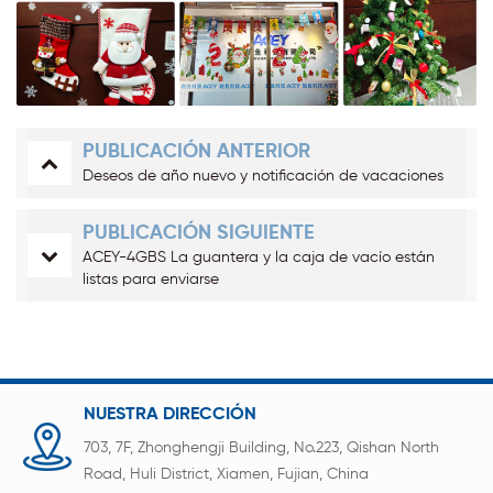
PUBLICACIÓN ANTERIOR
Deseos de año nuevo y notificación de vacaciones
PUBLICACIÓN SIGUIENTE
ACEY-4GBS La guantera y la caja de vacío están
listas para enviarse
NUESTRA DIRECCIÓN
703, 7F, Zhonghengji Building, No.223, Qishan North
Road, Huli District, Xiamen, Fujian, China