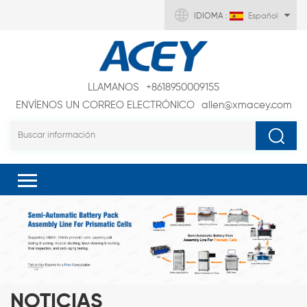
IDIOMA :
Español
LLAMANOS
+8618950009155
ENVÍENOS UN CORREO ELECTRÓNICO
allen@xmacey.com
NOTICIAS