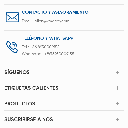
CONTACTO Y ASESORAMIENTO
Email :
allen@xmacey.com
TELÉFONO Y WHATSAPP
Tel :
+8618950009155
Whatsapp :
+8618950009155
SÍGUENOS
ETIQUETAS CALIENTES
PRODUCTOS
SUSCRIBIRSE A NOS